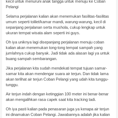
kecil untuk menuruni anak tangga untuk menuju ke Coban
Pelangi
Selama perjalanan kalian akan menemukan fasilitas-fasilitas
umum seperti tolilet/kamar mandi, warung-warung, kecil di
sepanjang perjalanan serta mushola, cukup lengkap untuk
ukuran tempat wisata alam seperti ini guys.
Oh iya uniknya lagi disepanjang perjalanan menuju coban
kalian akan menemukan tong-tong tempat sampah yang
jumlahnya cukup banyak. Jadi tidak ada alasan lagi ya untuk
buang sampah sembarangan.
Jika perjalanan kita sudah mendekati tempat tujuan samar-
samar kita akan mendengar suara air terjun. Dan tidak lama
akan terlihat air terjun Coban Pelangi yang udah kita tunggu-
tunggu.
Air terjun indah dengan ketinggian 100 meter ini benar-benar
akan mengalihkan rasa capek saat kita tracking tadi.
Oh iya pasti kalian pada penasaran juga ya kenapa air terjun
ini dinamakan Coban Pelangi. Jawabannya adalah jika kalian