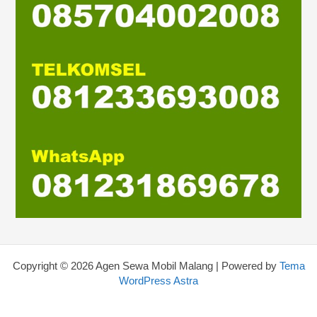
Copyright © 2026 Agen Sewa Mobil Malang | Powered by
Tema
WordPress Astra